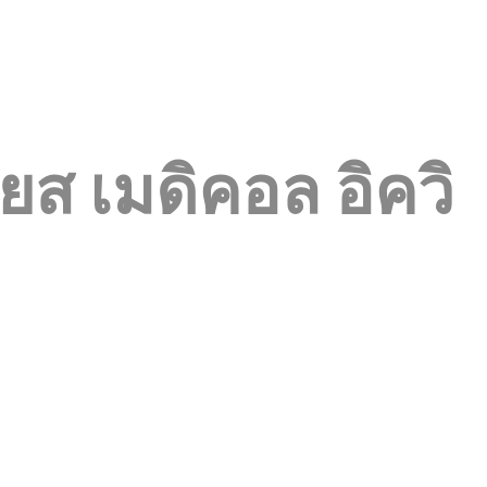
ยส เมดิคอล อิควิ