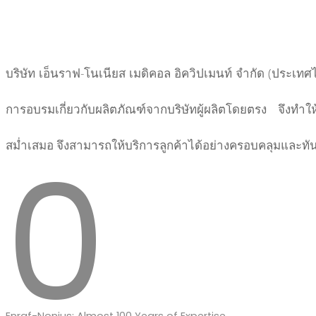
บริษัท เอ็นราฟ
-
โนเนียส เมดิคอล อิควิปเมนท์ จำกัด (ประเทศ
การอบรมเกี่ยวกับผลิตภัณฑ์จากบริษัทผู้ผลิตโดยตรง จึงท
0
สม่ำเสมอ จึงสามารถให้บริการลูกค้าได้อย่างครอบคลุมและทั
Enraf-Nonius: Almost 100 Years of Expertise