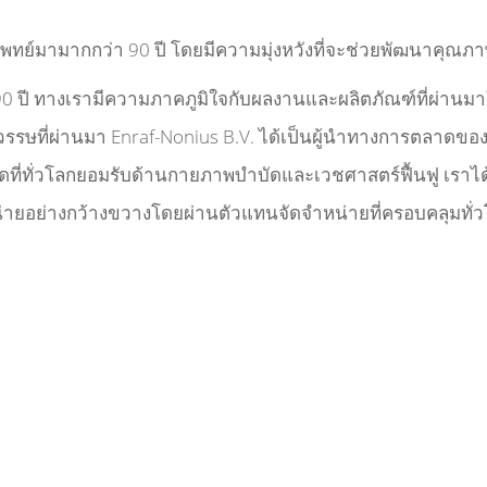
รแพทย์มามากกว่า
90
ปี โดยมีความมุ่งหวังที่จะช่วยพัฒนาคุณ
90
ปี ทางเรามีความภาคภูมิใจกับผลงานและผลิตภัณฑ์ที่ผ่านม
วรรษที่ผ่านมา
Enraf-Nonius B.V.
ได้เป็นผู้นำทางการตลาดขอ
ุดที่ทั่วโลกยอมรับด้านกายภาพบำบัดและเวชศาสตร์ฟื้นฟู เราได้จ
่ายอย่างกว้างขวางโดยผ่านตัวแทนจัดจำหน่ายที่ครอบคลุมทั่ว