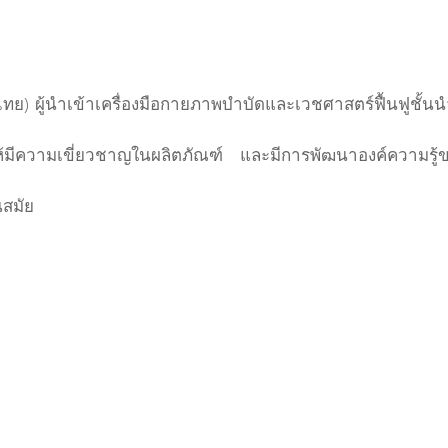
ไทย) ผู้นำเข้าเครื่องมือกายภาพบำบัดและเวชศาสตร์ฟื้นฟูชั้นน
ำให้มีความเขี่ยวชาญในผลิตภัณฑ์ และมีการพัฒนาองค์ความรู
นสมัย